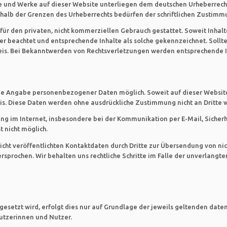
te und Werke auf dieser Website unterliegen dem deutschen Urheberrecht
alb der Grenzen des Urheberrechts bedürfen der schriftlichen Zustimmun
ür den privaten, nicht kommerziellen Gebrauch gestattet. Soweit Inhalt
ter beachtet und entsprechende Inhalte als solche gekennzeichnet. Sollt
is. Bei Bekanntwerden von Rechtsverletzungen werden entsprechende 
ohne Angabe personenbezogener Daten möglich. Soweit auf dieser Webs
Basis. Diese Daten werden ohne ausdrückliche Zustimmung nicht an Dritte
ng im Internet, insbesondere bei der Kommunikation per E-Mail, Sicherh
t nicht möglich.
ht veröffentlichten Kontaktdaten durch Dritte zur Übersendung von ni
ersprochen. Wir behalten uns rechtliche Schritte im Falle der unverlan
gesetzt wird, erfolgt dies nur auf Grundlage der jeweils geltenden date
Nutzerinnen und Nutzer.