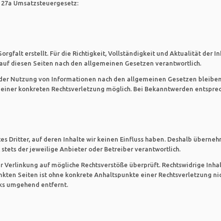
 27a Umsatzsteuergesetz:
orgfalt erstellt. Für die Richtigkeit, Vollständigkeit und Aktualität de
e auf diesen Seiten nach den allgemeinen Gesetzen verantwortlich.
 der Nutzung von Informationen nach den allgemeinen Gesetzen bleiben
s einer konkreten Rechtsverletzung möglich. Bei Bekanntwerden entspr
es Dritter, auf deren Inhalte wir keinen Einfluss haben. Deshalb überneh
t stets der jeweilige Anbieter oder Betreiber verantwortlich.
r Verlinkung auf mögliche Rechtsverstöße überprüft. Rechtswidrige Inha
inkten Seiten ist ohne konkrete Anhaltspunkte einer Rechtsverletzung n
ks umgehend entfernt.