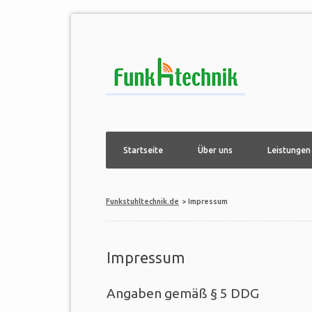
Navigation
Startseite
Über uns
Leistungen
überspringen
Funkstuhltechnik.de
Impressum
Impressum
Angaben gemäß § 5 DDG