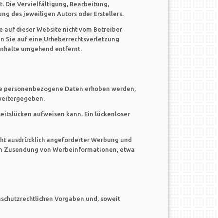
. Die Vervielfältigung, Bearbeitung,
g des jeweiligen Autors oder Erstellers.
e auf dieser Website nicht vom Betreiber
en Sie auf eine Urheberrechtsverletzung
Inhalte umgehend entfernt.
ite personenbezogene Daten erhoben werden,
 weitergegeben.
eitslücken aufweisen kann. Ein lückenloser
cht ausdrücklich angeforderter Werbung und
gten Zusendung von Werbeinformationen, etwa
nschutzrechtlichen Vorgaben und, soweit