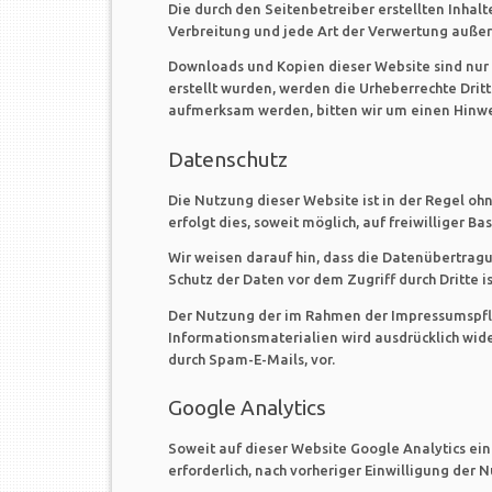
Die durch den Seitenbetreiber erstellten Inhal
Verbreitung und jede Art der Verwertung außerh
Downloads und Kopien dieser Website sind nur f
erstellt wurden, werden die Urheberrechte Drit
aufmerksam werden, bitten wir um einen Hinwe
Datenschutz
Die Nutzung dieser Website ist in der Regel 
erfolgt dies, soweit möglich, auf freiwilliger 
Wir weisen darauf hin, dass die Datenübertragu
Schutz der Daten vor dem Zugriff durch Dritte is
Der Nutzung der im Rahmen der Impressumspflic
Informationsmaterialien wird ausdrücklich wid
durch Spam-E-Mails, vor.
Google Analytics
Soweit auf dieser Website Google Analytics ein
erforderlich, nach vorheriger Einwilligung der 